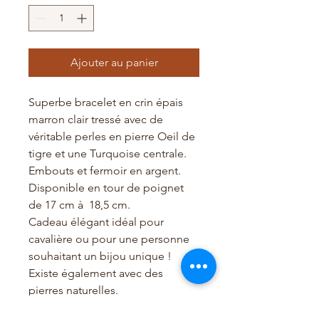
Ajouter au panier
Superbe bracelet en crin épais
marron clair tressé avec de
véritable perles en pierre Oeil de
tigre et une Turquoise centrale.
Embouts et fermoir en argent.
Disponible en tour de poignet
de 17 cm à 18,5 cm.
Cadeau élégant idéal pour
cavalière ou pour une personne
souhaitant un bijou unique !
Existe également avec des
pierres naturelles.
Les frais de port Colissimo Suivi