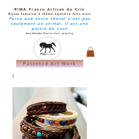
RIMA France Artisan du Crin
Bijoux fantaisie à thème équestre faits main
Parce que votre cheval n'est pas
seulement un animal, il est une
partie de vous
Handmade Horse hair jewelry
Patented Art Work