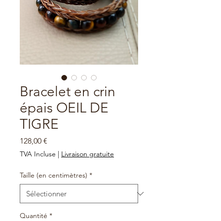
Bracelet en crin
épais OEIL DE
TIGRE
Prix
128,00 €
TVA Incluse
|
Livraison gratuite
Taille (en centimètres)
*
Quantité
*