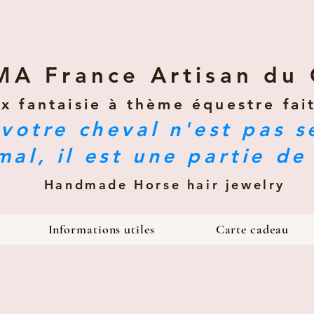
MA France Artisan du 
ux fantaisie à thème équestre fai
votre cheval n'est pas 
mal, il est une partie de
Handmade Horse hair jewelry
Informations utiles
Carte cadeau