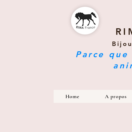
RI
Bijo
Parce que 
ani
Home
A propos