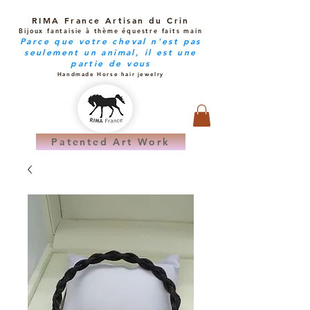
RIMA France Artisan du Crin
Bijoux fantaisie à thème équestre faits main
Parce que votre cheval n'est pas
seulement un animal, il est une
partie de vous
Handmade Horse hair jewelry
Patented Art Work