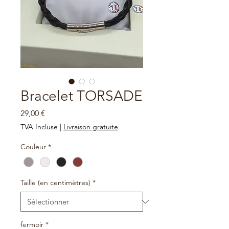
Bracelet TORSADE
Prix
29,00 €
TVA Incluse
|
Livraison gratuite
Couleur
*
Taille (en centimètres)
*
fermoir
*