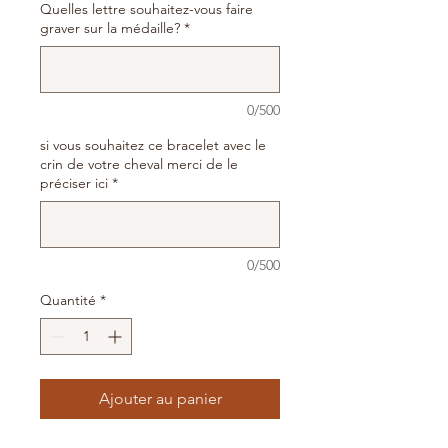
Quelles lettre souhaitez-vous faire
graver sur la médaille?
*
0/500
si vous souhaitez ce bracelet avec le
crin de votre cheval merci de le
préciser ici
*
0/500
Quantité
*
Ajouter au panier