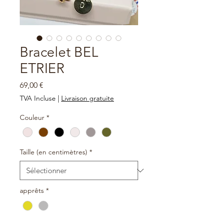
Bracelet BEL
ETRIER
Prix
69,00 €
TVA Incluse
|
Livraison gratuite
Couleur
*
Taille (en centimètres)
*
apprêts
*