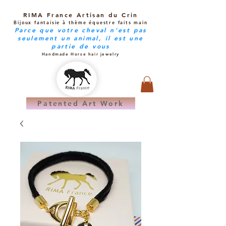
RIMA France Artisan du Crin
Bijoux fantaisie à thème équestre faits main
Parce que votre cheval n'est pas
seulement un animal, il est une
partie de vous
Handmade Horse hair jewelry
Patented Art Work