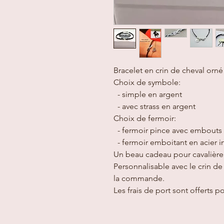
Bracelet en crin de cheval orné
Choix de symbole:
- simple en argent
- avec strass en argent
Choix de fermoir:
- fermoir pince avec embouts 
- fermoir emboitant en acier 
Un beau cadeau pour cavalière
Personnalisable avec le crin de
la commande.
Les frais de port sont offerts p