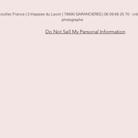
oullier, France | 3 Impasse du Lavoir | 78890 GARANCIERES | 06 09 68 25 70 - cr
photographe
Do Not Sell My Personal Information