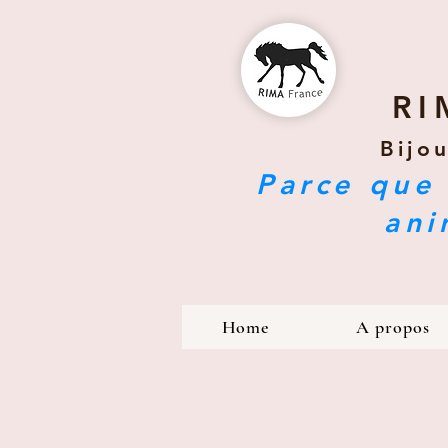
RI
Bijo
Parce que 
ani
Home
A propos