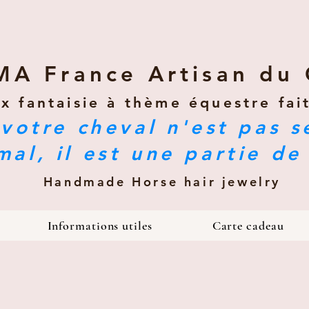
MA France Artisan du 
ux fantaisie à thème équestre fai
votre cheval n'est pas 
mal, il est une partie de
Handmade Horse hair jewelry
Informations utiles
Carte cadeau