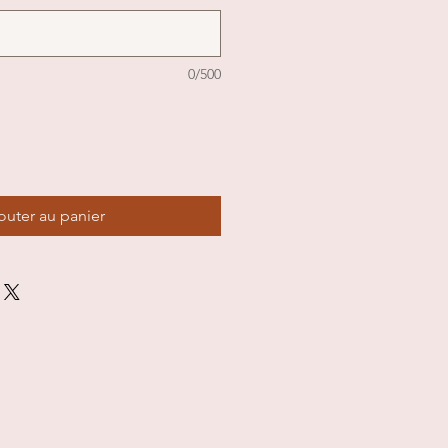
0/500
outer au panier