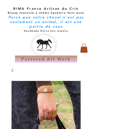
RIMA France Artisan du Crin
Bijoux fantaisie à thème équestre faits main
Parce que votre cheval n'est pas
seulement un animal, il est une
partie de vous
Handmade Horse hair jewelry
Patented Art Work