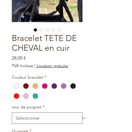
Bracelet TETE DE
CHEVAL en cuir
Prix
28,00 €
TVA Incluse
|
Livraison gratuite
Couleur bracelet
*
tour de poignet
*
Quantité
*