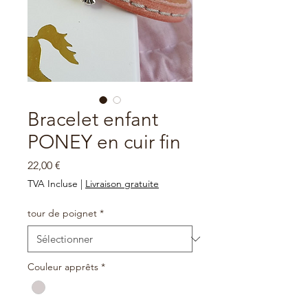
Bracelet enfant
PONEY en cuir fin
Prix
22,00 €
TVA Incluse
|
Livraison gratuite
tour de poignet
*
Couleur apprêts
*