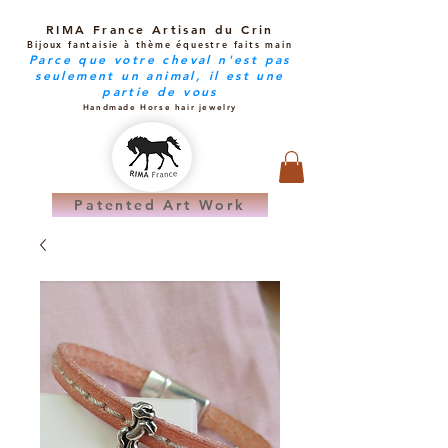
RIMA France Artisan du Crin
Bijoux fantaisie à thème équestre faits main
Parce que votre cheval n'est pas
seulement un animal, il est une
partie de vous
Handmade Horse hair jewelry
Patented Art Work