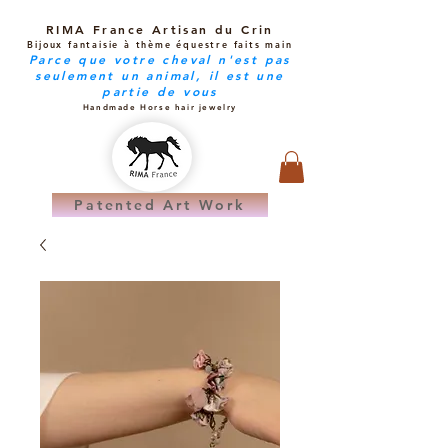
RIMA France Artisan du Crin
Bijoux fantaisie à thème équestre faits main
Parce que votre cheval n'est pas
seulement un animal, il est une
partie de vous
Handmade Horse hair jewelry
Patented Art Work