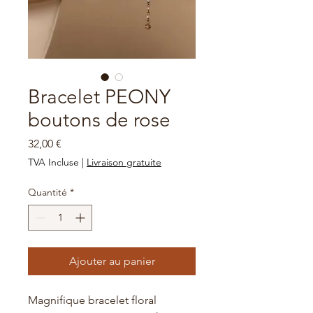
Bracelet PEONY
boutons de rose
Prix
32,00 €
TVA Incluse
|
Livraison gratuite
Quantité
*
Ajouter au panier
Magnifique bracelet floral