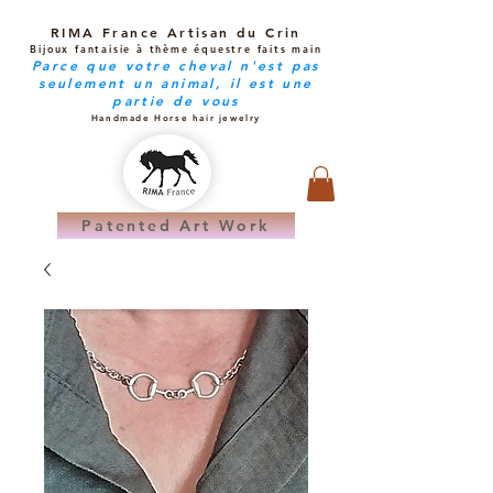
RIMA France Artisan du Crin
Bijoux fantaisie à thème équestre faits main
Parce que votre cheval n'est pas
seulement un animal, il est une
partie de vous
Handmade Horse hair jewelry
Patented Art Work