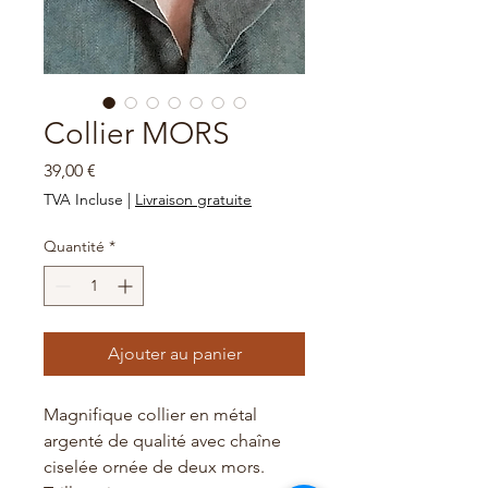
Collier MORS
Prix
39,00 €
TVA Incluse
|
Livraison gratuite
Quantité
*
Ajouter au panier
Magnifique collier en métal
argenté de qualité avec chaîne
ciselée ornée de deux mors.